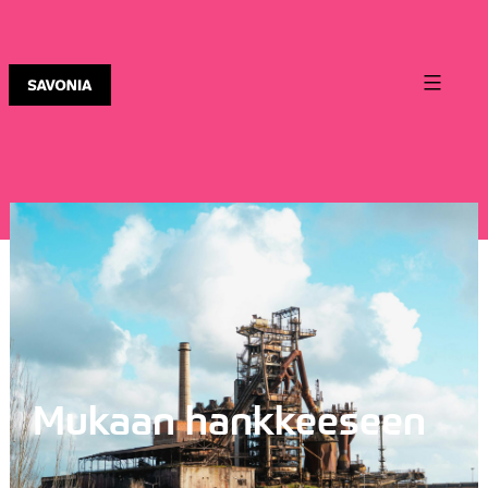
Mukaan hankkeeseen