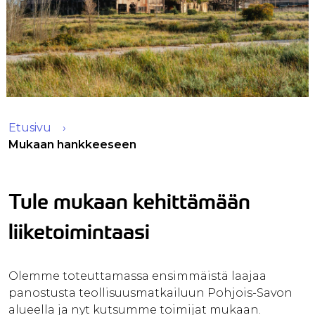
Etusivu
Mukaan hankkeeseen
Tule mukaan kehittämään
liiketoimintaasi
Olemme toteuttamassa ensimmäistä laajaa
panostusta teollisuusmatkailuun Pohjois-Savon
alueella ja nyt kutsumme toimijat mukaan.