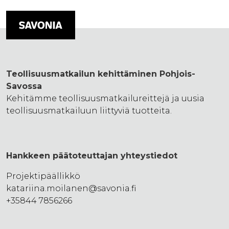
Teollisuusmatkailun kehittäminen Pohjois-
Savossa
Kehitämme teollisuusmatkailureittejä ja uusia
teollisuusmatkailuun liittyviä tuotteita.
Hankkeen päätoteuttajan yhteystiedot
Projektipäällikkö
katariina.moilanen@savonia.fi
+35844 7856266