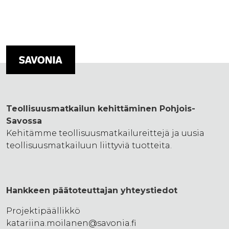
Teollisuusmatkailun kehittäminen Pohjois-
Savossa
Kehitämme teollisuusmatkailureittejä ja uusia
teollisuusmatkailuun liittyviä tuotteita.
Hankkeen päätoteuttajan yhteystiedot
Projektipäällikkö
katariina.moilanen@savonia.fi