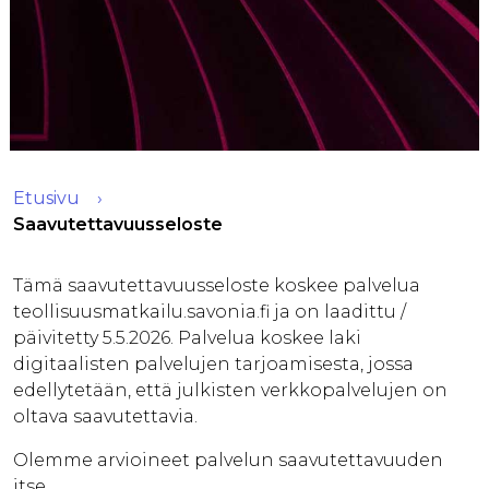
Etusivu
Saavutettavuusseloste
Tämä saavutettavuusseloste koskee palvelua
teollisuusmatkailu.savonia.fi ja on laadittu /
päivitetty 5.5.2026. Palvelua koskee laki
digitaalisten palvelujen tarjoamisesta, jossa
edellytetään, että julkisten verkkopalvelujen on
oltava saavutettavia.
Olemme arvioineet palvelun saavutettavuuden
itse.