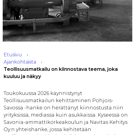
Etusivu
Ajankohtaista
Teollisuusmatkailu on kiinnostava teema, joka
kuuluu ja näkyy
Toukokuussa 2026 käynnistynyt
Teollisuusmatkailun kehittäminen Pohjois-
Savossa -hanke on herättänyt kiinnostusta niin
yrityksissä, mediassa kuin asukkaissa. Kyseessä on
Savonia-ammattikorkeakoulun ja Navitas Kehitys
Oy:n yhteishanke, jossa kehitetään