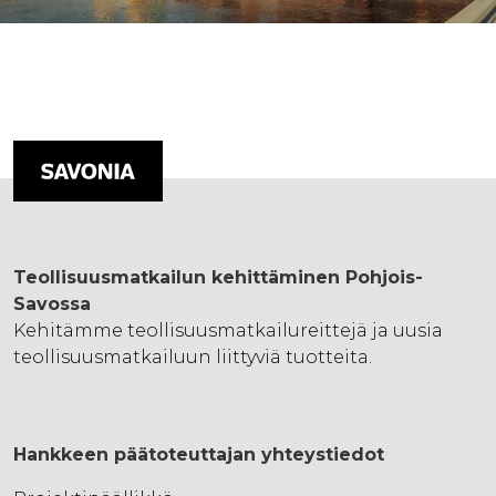
Teollisuusmatkailun kehittäminen Pohjois-
Savossa
Kehitämme teollisuusmatkailureittejä ja uusia
teollisuusmatkailuun liittyviä tuotteita.
Hankkeen päätoteuttajan yhteystiedot